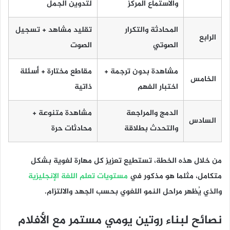
والاستماع المركز
لتدوين الجمل
المحادثة والتكرار
تقليد مشاهد + تسجيل
الرابع
الصوتي
الصوت
مشاهدة بدون ترجمة +
مقاطع مختارة + أسئلة
الخامس
اختبار الفهم
ذاتية
الدمج والمراجعة
مشاهدة متنوعة +
السادس
والتحدث بطلاقة
محادثات حرة
من خلال هذه الخطة، تستطيع تعزيز كل مهارة لغوية بشكل
متكامل، مثلما هو مذكور في
مستويات تعلم اللغة الإنجليزية
والذي يُظهر مراحل النمو اللغوي بحسب الجهد والالتزام.
نصائح لبناء روتين يومي مستمر مع الأفلام