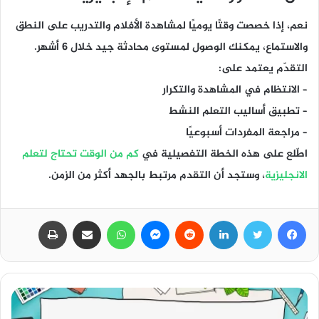
نعم، إذا خصصت وقتًا يوميًا لمشاهدة الأفلام والتدريب على النطق
والاستماع، يمكنك الوصول لمستوى محادثة جيد خلال 6 أشهر.
التقدّم يعتمد على:
– الانتظام في المشاهدة والتكرار
– تطبيق أساليب التعلم النشط
– مراجعة المفردات أسبوعيًا
اطّلع على هذه الخطة التفصيلية في
كم من الوقت تحتاج لتعلم
الانجليزية
، وستجد أن التقدم مرتبط بالجهد أكثر من الزمن.
فيسبوك
تويتر
لينكدإن
ماسنجر
واتساب
مشاركة عبر البريد
طباعة