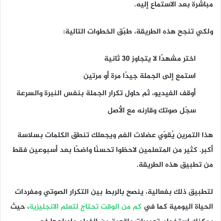
مباشرة بعد الاستماع إليه.
ولكي تنجح هذه الطريقة، طبّق الخطوات التالية:
اختر مشهدًا لا يتجاوز 30 ثانية
استمع إلى الجملة جيدًا مرة أو مرتين
أوقف الفيديو، ثم حاول تكرار الجملة بنفس النبرة والسرعة
سجّل صوتك وقارنه مع الأصل
هذا التمرين يُقوّي عضلات الفم ويجعلك تنطق الكلمات بسلاسة
أكبر. كثير من المتعلمين لاحظوا تحسنًا واضحًا بعد أسبوعين فقط
من تطبيق هذه الطريقة.
لتطبيق ذلك بفعالية، ينصح بالربط بين التكرار الصوتي ومفردات
الحياة اليومية كما في
كم من الوقت تحتاج لتعلم الانجليزية
، حيث