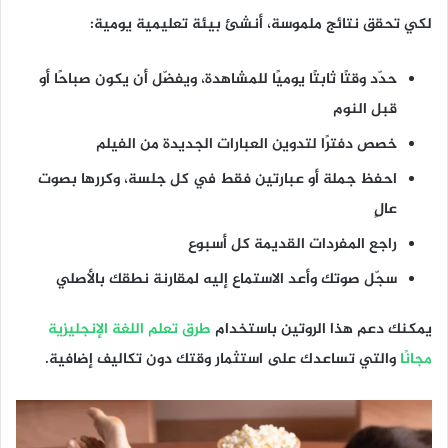
لكي تحقق نتائج ملموسة، أنشئ بيئة تعليمية يومية:
حدّد وقتًا ثابتًا يوميًا للمشاهدة، ويفضّل أن يكون صباحًا أو
قبل النوم
خصص دفترًا لتدوين العبارات الجديدة من الفيلم
احفظ جملة أو عبارتين فقط في كل جلسة، وكررها بصوت
عالٍ
راجع المفردات القديمة كل أسبوع
سجّل صوتك وأعد الاستماع إليه لمقارنة نطقك بالأصلي
يمكنك دعم هذا الروتين باستخدام
طرق تعلم اللغة الإنجليزية
مجانًا
والتي تساعدك على استثمار وقتك دون تكاليف إضافية.