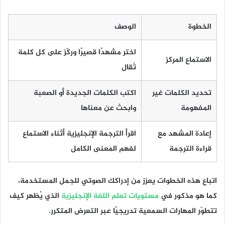
الخطوة
الوصف
اختر مشهدًا قصيرًا وركّز على كل كلمة
الاستماع المركز
تُقال
تحديد الكلمات غير
اكتب الكلمات الجديدة أو الصعبة
المفهومة
وابحث عن معناها
إعادة المشهد مع
اقرأ الترجمة الإنجليزية أثناء الاستماع
قراءة الترجمة
لفهم المعنى الكامل
اتباع هذه الخطوات يعزز من إدراكك الصوتي للجمل المستخدمة،
كما هو مذكور في
مستويات تعلم اللغة الإنجليزية
الذي يُظهر كيف
تتطوّر المهارات السمعية تدريجيًا عبر التعرض المتكرر.