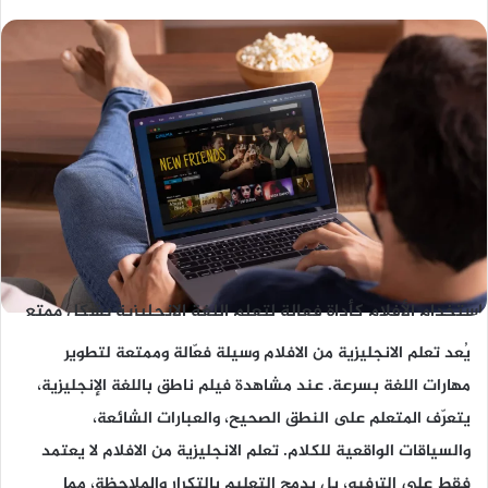
استخدام الأفلام كأداة فعالة لتعلم اللغة الإنجليزية بشكل ممتع
يُعد تعلم الانجليزية من الافلام وسيلة فعّالة وممتعة لتطوير
مهارات اللغة بسرعة. عند مشاهدة فيلم ناطق باللغة الإنجليزية،
يتعرّف المتعلم على النطق الصحيح، والعبارات الشائعة،
والسياقات الواقعية للكلام. تعلم الانجليزية من الافلام لا يعتمد
فقط على الترفيه، بل يدمج التعليم بالتكرار والملاحظة، مما