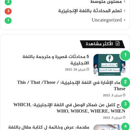
مستوى متوسط
3
تعلم المحادثة باللغة الإنجليزية
3
Uncategorized
1
الأكثر مشاهدة
5 محادثات قصيرة و مترجمة باللغة
الانجليزية
فبراير 20, 2023
أسماء الإشارة في اللغة الإنجليزية: This / That /Those /
These
فبراير 5, 2023
شرح كامل عن ضمائر الوصل في اللغة الإنجليزية: WHICH,
WHO, WHOSE, WHERE, WHEN
فبراير 5, 2023
مقدمة، عرض وخاتمة ل كتابة مقال باللغة