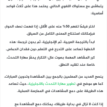
يتماشى مع مستواك اللغوي الحالي. يعتمد هذا على ثلاث قواعد
أساسية:
اختر فيلمًا تفهم 50% منه على الأقل
: إذا فهمت نصف الحوار،
فبإمكانك استنتاج المعنى الكامل من السياق.
ابدأ بالترجمة العربية، ثم الإنجليزية، ثم بدون ترجمة
: هذه
الخطوة تساعد على التدرج في التعلم دون فقدان الحماس.
كرر المشاهد المهمة بصوت عالٍ
: التكرار يحفّز مهارة التحدث،
خاصة عند تقليد النطق.
ينصح العديد من المعلمين بالجمع بين المشاهدة وتدوين العبارات،
كما هو موضح في
تطوير مهارة التحدث بالانجليزية
، حيث تساعد
هذه الطريقة على دمج المشاهدات في الممارسة العملية.
إذا كنت لا تزال في بداية طريقك، يمكنك دمج المشاهدة مع