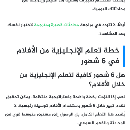
يمكنك استخدام تعبيرات واقعية من الفيلم وإدراجها في
محادثاتك اليومية.
أيضًا، لا تتردد في مراجعة
محادثات قصيرة ومترجمة
لاختبار نفسك
بعد المشاهدة.
خطة تعلم الإنجليزية من الأفلام
في 6 شهور
هل 6 شهور كافية لتعلم الإنجليزية من
خلال الأفلام؟
نعم، إذا التزمت بخطة واضحة واستراتيجية منتظمة، يمكن تحقيق
تقدم كبير خلال 6 شهور باستخدام الأفلام كوسيلة رئيسية. لا
يُقصد هنا التعلّم الكامل، بل الوصول إلى مستوى متوسط قوي في
المحادثة والفهم السمعي.