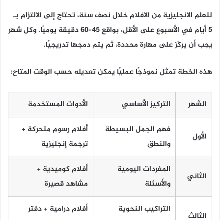
لتعلم الانجليزية من الافلام خلال نصف سنة، تحتاج إلى الالتزام بـ
5 أيام في الأسبوع على الأقل، بواقع 45–60 دقيقة يوميًا. وكل شهر
يجب أن يركّز على مهارة محددة، ثم يتم دمجها تدريجيًا.
هذه الخطة تمثل نموذجًا عمليًا يمكن تعديله حسب الوقت المتاح:
الشهر
التركيز الأساسي
الأدوات المستخدمة
فهم الجمل البسيطة
أفلام رسوم متحركة +
الأول
والنطق
ترجمة إنجليزية
المفردات اليومية
أفلام كوميدية +
الثاني
والأسئلة
مشاهد قصيرة
التراكيب النحوية
أفلام درامية + دفتر
الثالث