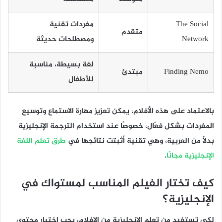
The Social
مفردات تقنية
متقدم
Network
ومصطلحات حديثة
لغة بسيطة، مناسبة
Finding Nemo
مبتدئ
للأطفال
بالاعتماد على هذه الأفلام، يمكن تعزيز مهارة الاستماع وتوسيع
المفردات بشكل فعّال، خصوصًا عند استخدام
الترجمة الإنجليزية
بدلًا من العربية، وهي تقنية أثبتت نتائجها في
طرق تعلم اللغة
الإنجليزية مجانًا
.
كيف تختار الفيلم المناسب لمستواك في
الإنجليزية؟
لكي تستفيد من تعلم الانجليزية من الافلام، يجب اختيار محتوى