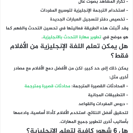
– تكرار المشاهد بصوت عالٍ
– استخدام الترجمة الإنجليزية لتوسيع المفردات
– تخصيص دفتر لتسجيل العبارات الجديدة
وقد أثبتت هذه الطريقة فعاليتها في تحسين التحدث والفهم كما
هو موضح في
تطوير مهارة التحدث بالانجليزية
.
هل يمكن تعلم اللغة الإنجليزية من الأفلام
فقط؟
يمكن ذلك إلى حد كبير، لكن من الأفضل دمج الأفلام مع مصادر
أخرى مثل:
– المحادثات القصيرة المترجمة:
محادثات قصيرة ومترجمة
– التطبيقات المجانية
– دروس المفردات والقواعد
لتحقيق أفضل النتائج، استخدم الأفلام كأداة أساسية، وادعمها
بأساليب أخرى لتطوير جميع المهارات.
هل 6 شهور كافية لتعلم الإنجليزية؟