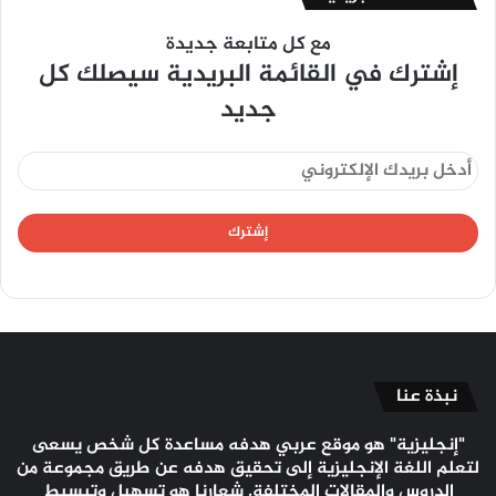
مع كل متابعة جديدة
إشترك في القائمة البريدية سيصلك كل
جديد
نبذة عنا
"إنجليزية" هو موقع عربي هدفه مساعدة كل شخص يسعى
لتعلم اللغة الإنجليزية إلى تحقيق هدفه عن طريق مجموعة من
الدروس والمقالات المختلفة. شعارنا هو تسهيل وتبسيط