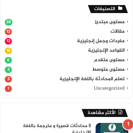
التصنيفات
مستوى مبتدئ
28
مقالات
13
مفردات وجمل إنجليزية
13
القواعد الإنجليزية
10
مستوى متقدم
6
مستوى متوسط
3
تعلم المحادثة باللغة الإنجليزية
3
Uncategorized
1
الأكثر مشاهدة
5 محادثات قصيرة و مترجمة باللغة
الانجليزية