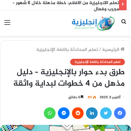
تعلم الانجليزية من الافلام: خطة مذهلة خلال 6 شهور –
مجرب وفعال
بحث
الق
عن
الرئيسية
/
تعلم المحادثة باللغة الإنجليزية
تعلم المحادثة باللغة الإنجليزية
طرق بدء حوار بالإنجليزية – دليل
مذهل من 4 خطوات لبداية واثقة
أكتوبر 5, 2025
811
5 دقائق
فيسبوك
تويتر
لينكدإن
ماسنجر
واتساب