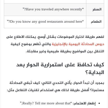
السفر
“Have you traveled anywhere recently?”
الطعام
“Do you know any good restaurants around here?”
لفهم طريقة اختيار الموضوعات بشكل أوسع، يمكنك الاطلاع على
دروس المحادثة اليومية بالإنجليزية
والتي تُظهر بوضوح كيفية
التنقل بين المواضيع بطريقة طبيعية وغير مفاجئة.
كيف تحافظ على استمرارية الحوار بعد
البداية؟
بمجرد أن تبدأ الحوار، يأتي التحدي التالي: كيف تُبقي المحادثة
مستمرة؟ أفضل طريقة لذلك هي استخدام تقنيات التفاعل مثل:
إظهار الاهتمام: “Really? Tell me more about that.”