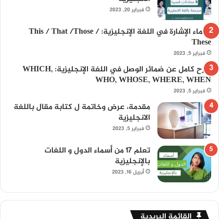
فبراير 20, 2023
أسماء الإشارة في اللغة الإنجليزية: This / That /Those /
These
فبراير 5, 2023
شرح كامل عن ضمائر الوصل في اللغة الإنجليزية: WHICH,
WHO, WHOSE, WHERE, WHEN
فبراير 5, 2023
مقدمة، عرض وخاتمة ل كتابة مقال باللغة
الانجليزية
فبراير 5, 2023
تعلم 17 من أسماء الدول و اللغات
بالإنجليزية
أبريل 16, 2023
القائمة البريدية