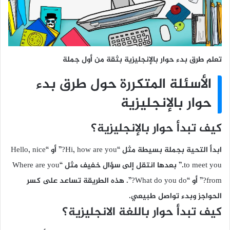
تعلم طرق بدء حوار بالإنجليزية بثقة من أول جملة
الأسئلة المتكررة حول طرق بدء
حوار بالإنجليزية
كيف تبدأ حوار بالإنجليزية؟
ابدأ التحية بجملة بسيطة مثل “Hi, how are you?” أو “Hello, nice
to meet you.” بعدها انتقل إلى سؤال خفيف مثل “Where are you
from?” أو “What do you do?”. هذه الطريقة تساعد على كسر
الحواجز وبدء تواصل طبيعي.
كيف تبدأ حوار باللغة الانجليزية؟