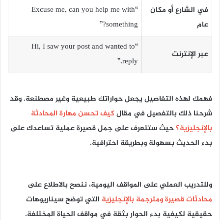
في الشارع أو مكان
“Excuse me, can you help me with
عام
something?”
“Hi, I saw your post and wanted to
عبر الإنترنت
reply.”
فهمك لهذه التفاصيل يجعل حواراتك طبيعية وغير مصطنعة. وقد
شرحنا ذلك بالتفصيل في مقال
كيف تحسن مهارة المحادثة
بالإنجليزية؟
حيث ستتعرف على جمل قصيرة عملية تساعدك على
بدء الحديث بسهولة وبطريقة احترافية.
وللتدريب العملي على المواقف اليومية، ننصح بالاطلاع على
محادثات قصيرة ومترجمة بالإنجليزية
التي توضح سيناريوهات
حقيقية لكيفية بدء الحوار بثقة في مواقف الحياة المختلفة.