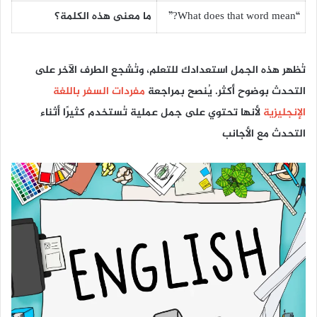
“What does that word mean?”
ما معنى هذه الكلمة؟
تُظهر هذه الجمل استعدادك للتعلم، وتُشجع الطرف الآخر على
التحدث بوضوح أكثر. يُنصح بمراجعة
مفردات السفر باللغة
الإنجليزية
لأنها تحتوي على جمل عملية تُستخدم كثيرًا أثناء
التحدث مع الأجانب