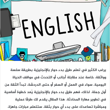
تعلم كيف تبدأ محادثة بالإنجليزية بثقة من أول جملة
يرغب الكثير في تعلم
طرق بدء حوار بالإنجليزية
بطريقة سلسة
وواثقة، خاصة عند مقابلة أجانب أو التحدث في مواقف الحياة
اليومية. سواء في العمل أو السفر أو حتى الدردشة، تبدأ الثقة من
أول جملة. لذلك، فهم
طرق بدء حوار بالإنجليزية
يُعد خطوة أساسية
في تطوير مهارة المحادثة. هذا المقال يقدم لك طرقًا عملية
ومباشرة تساعدك على بدء أي حوار بثقة. ستتعلم عبارات جاهزة،