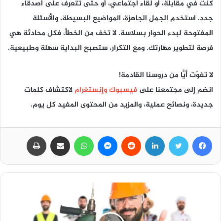
كنت في مقابلة، أو لقاء اجتماعي، أو حتى تتعرف على أصدقاء
جدد. استخدم الجمل الجاهزة، المواضيع البسيطة، والأسئلة
المفتوحة لبدء الحوار بسلاسة. لا تخف من الخطأ، فكل محادثة هي
فرصة لتطوير مهارتك. ومع التكرار، ستصبح البداية سهلة وطبيعية.
لا تفوّت أيًّا من دروسنا القادمة!
انضم إلى مجتمعنا على
فيسبوك
و
إنستغرام
لاكتشاف كلمات
جديدة، ونصائح عملية، والمزيد من المحتوى المفيد كل يوم.
فيسبوك
تويتر
لينكدإن
ماسنجر
واتساب
مشاركة عبر البريد
طباعة