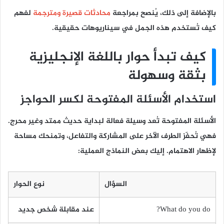
بالإضافة إلى ذلك، يُنصح بمراجعة
محادثات قصيرة ومترجمة
لفهم
كيف تُستخدم هذه الجمل في سيناريوهات حقيقية.
كيف تبدأ حوار باللغة الإنجليزية
بثقة وسهولة
استخدام الأسئلة المفتوحة لكسر الحواجز
الأسئلة المفتوحة تُعد وسيلة فعالة لبداية حديث ممتد وغير محرج.
فهي تُحفّز الطرف الآخر على المشاركة والتفاعل، وتمنحك مساحة
لإظهار الاهتمام. إليك بعض النماذج العملية:
السؤال
نوع الحوار
What do you do?
عند مقابلة شخص جديد