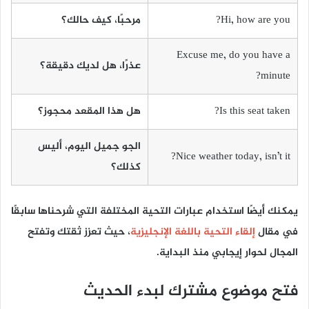
Hi, how are you?
مرحبًا، كيف حالك؟
Excuse me, do you have a
عذرًا، هل لديك دقيقة؟
minute?
Is this seat taken?
هل هذا المقعد محجوز؟
الجو جميل اليوم، أليس
Nice weather today, isn’t it?
كذلك؟
يمكنك أيضًا استخدام عبارات التحية المختلفة التي شرحناها سابقًا
في مقال
إلقاء التحية باللغة الإنجليزية
، حيث تعزز ثقتك وتفتح
المجال لحوار إيجابي منذ البداية.
فتح موضوع مشترك لبدء الحديث