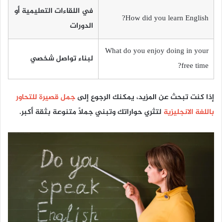
في اللقاءات التعليمية أو
How did you learn English?
الدورات
What do you enjoy doing in your
لبناء تواصل شخصي
free time?
إذا كنت تبحث عن المزيد، يمكنك الرجوع إلى
جمل قصيرة للتحاور
باللغة الانجليزية
لتثري حواراتك وتبني جملًا متنوعة بثقة أكبر.