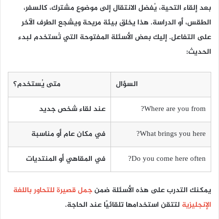
بعد إلقاء التحية، يُفضل الانتقال إلى موضوع مشترك، كالسفر،
الطقس، أو الدراسة. هذا يخلق بيئة مريحة ويشجع الطرف الآخر
على التفاعل. إليك بعض الأسئلة المفتوحة التي تُستخدم لبدء
الحديث:
السؤال
متى يُستخدم؟
Where are you from?
عند لقاء شخص جديد
What brings you here?
في مكان عام أو مناسبة
Do you come here often?
في المقاهي أو المنتديات
يمكنك التدرب على هذه الأسئلة ضمن
جمل قصيرة للتحاور باللغة
الإنجليزية
لتتقن استخدامها تلقائيًا عند الحاجة.