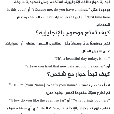
لبداية حوار باللغة الإنجليزية، استخدم جمل تمهيدية مألوفة
وودودة مثل “Excuse me, do you have a minute?” أو “Is this your
first time here?”. حاول اختيار عبارات تناسب الموقف وتُظهر
الاهتمام.
كيف تفتح موضوع بالإنجليزية؟
اختر موضوعًا عامًا وسهلًا مثل الطقس، السفر، الطعام، أو الهوايات.
على سبيل المثال:
“It’s a beautiful day today, isn’t it?”
أو: “Have you tried that new café around the corner?”
كيف تبدأ حوار مع شخص؟
ابدأ بتقديم نفسك: “Hi, I’m [Your Name]. What’s your name?”
ثم اطرح سؤالًا مفتوحًا لكسر الجليد مثل:
“What brings you here?” أو “How do you like the event so far?”
تعلم
طرق بدء حوار بالإنجليزية
يمنحك الثقة في أي موقف، سواء