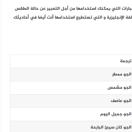
لعبارات التي يمكنك استخدامها من أجل التعبير عن حالة الطقس
لغة الإنجليزية و التي تستطيع استخدامها أنت أيضا في أحاديثك
ترجمة
الجو ممطر
الجو مشمس
الجو عاصف
الجو جميل اليوم
الجو كان سيئ البارحة