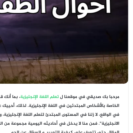
مرحبا بك صديقي في موقعنا ل
تعلم اللغة الإنجليزية
، بما أنك 
الخاصة بالأشخاص المبتدئين في اللغة الإنجليزية. لذلك، أحييك
في الواقع، لا زلنا في المستوى المبتدئ لتعلم اللغة الإنجليزية،
الانجليزية
“. فمن منا لا يدخل في أحاديثه اليومية مجموعة من ال
المقال حتى تتعرف على كيفية التعبير و السؤال عن الجو.