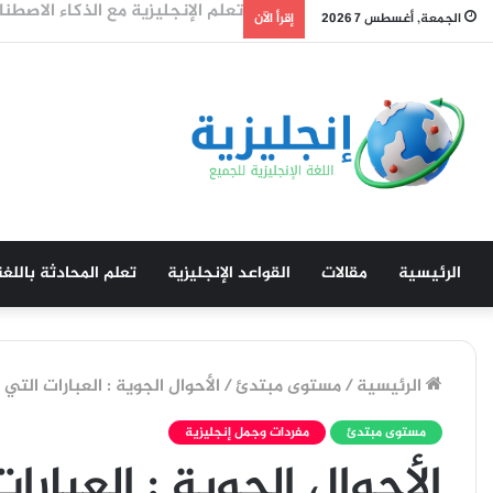
تعلم الانجليزية من الافلام: خطة مذهلة خلال 6 ش
الجمعة, أغسطس 7 2026
إقرأ الآن
الرئيسية
مقالات
القواعد الإنجليزية
تعلم المحادثة باللغة
الرئيسية
/
مستوى مبتدئ
/
الأحوال الجوية : العبارات ال
مستوى مبتدئ
مفردات وجمل إنجليزية
الأحوال الجوية : العبار