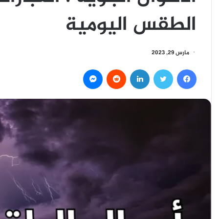
الطقس اليومية
مارس 29, 2023
فيسبوك
تويتر
لينكدإن
ماسنجر