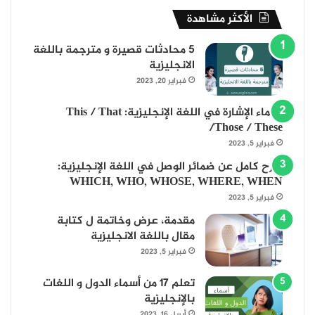
الأكثر مشاهدة
5 محادثات قصيرة و مترجمة باللغة
الانجليزية
فبراير 20, 2023
أسماء الإشارة في اللغة الإنجليزية: This / That
/Those / These
فبراير 5, 2023
شرح كامل عن ضمائر الوصل في اللغة الإنجليزية:
WHICH, WHO, WHOSE, WHERE, WHEN
فبراير 5, 2023
مقدمة، عرض وخاتمة ل كتابة
مقال باللغة الانجليزية
فبراير 5, 2023
تعلم 17 من أسماء الدول و اللغات
بالإنجليزية
أبريل 16, 2023