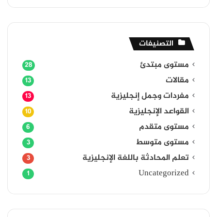
التصنيفات
مستوى مبتدئ
28
مقالات
13
مفردات وجمل إنجليزية
13
القواعد الإنجليزية
10
مستوى متقدم
6
مستوى متوسط
3
تعلم المحادثة باللغة الإنجليزية
3
Uncategorized
1