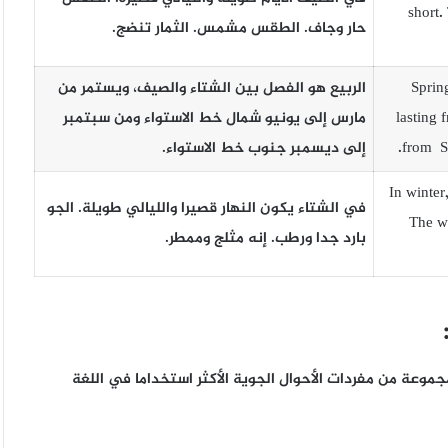
short.
حار وجاف. الطقس مشمس. الثمار تنضج.
Sprin
الربيع هو الفصل بين الشتاء والصيف، ويستمر من
lasting 
مارس إلى يونيو شمال خط الاستواء ومن سبتمبر
from Se
إلى ديسمبر جنوب خط الاستواء.
In winter
في الشتاء يكون النهار قصيرا والليالي طويلة. الجو
The we
بارد جدا ورطب. إنه مثلج وممطر.
موعة من مفردات الأحوال الجوية الأكثر استخداما في اللغة