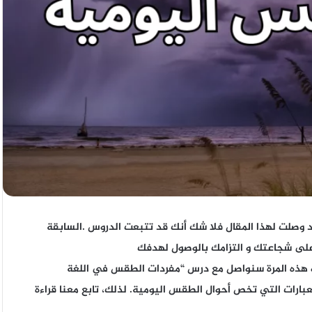
قد وصلت لهذا المقال فلا شك أنك قد تتبعت الدروس .السابقة
 على شجاعتك و التزامك بالوصول لهدفك
 و هذه المرة سنواصل مع درس “
مفردات الطقس في اللغة
عبارات التي تخص أحوال الطقس اليومية. لذلك، تابع معنا قراءة