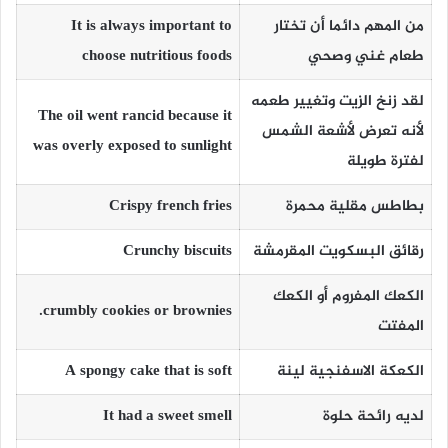
من المهم دائما أن تختار
It is always important to
طعام غني وصحي
choose nutritious foods
لقد زنخ الزيت وتغيير طعمه
The oil went rancid because it
لأنه تعرض لأشعة الشمس
was overly exposed to sunlight
لفترة طويلة
بطاطس مقلية محمرة
Crispy french fries
رقائق البسكويت المقرمشة
Crunchy biscuits
الكعك المفروم أو الكعك
crumbly cookies or brownies.
المفتت
الكعكة الاسفنجية لينة
A spongy cake that is soft
لديه رائحة حلوة
It had a sweet smell