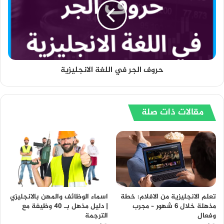
حروف الجر في اللغة الانجليزية
مقالات ذات صلة
تعلم الانجليزية من الافلام: خطة
اسماء الوظائف والمهن بالانجليزي
مذهلة خلال 6 شهور – مجرب
| دليل مذهل بـ 40 وظيفة مع
وفعال
الترجمة