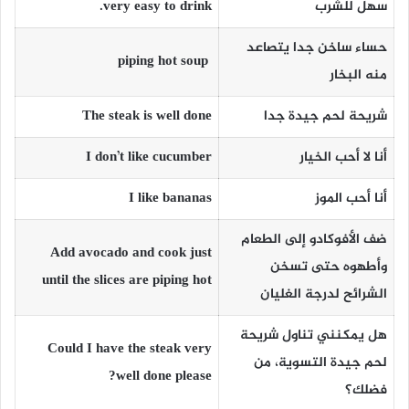
سهل للشرب
very easy to drink.
حساء ساخن جدا يتصاعد
piping hot soup
منه البخار
شريحة لحم جيدة جدا
well done
The steak is
أنا لا أحب الخيار
I don’t like cucumber
أنا أحب الموز
I like bananas
ضف الأفوكادو إلى الطعام
Add avocado and cook just
وأطهوه حتى تسخن
until the slices are piping hot
الشرائح لدرجة الغليان
هل يمكنني تناول شريحة
Could I have the steak very
لحم جيدة التسوية، من
well done please?
فضلك؟