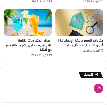
أكتوبر 9, 2025
أكتوبر 3, 2025
مفردات السفر باللغة الإنجليزية |
أسماء المشروبات باللغة
أقوى 50 عبارة تسهّل رحلتك
الإنجليزية – دليل رائع بـ +40 نوع
مع أمثلة
أكتوبر 3, 2025
أكتوبر 2, 2025
إتبعنا
انستقرام