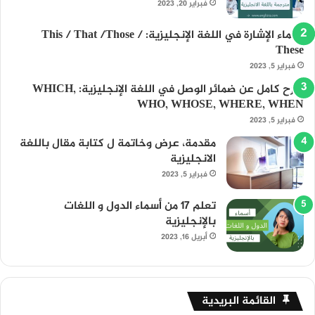
فبراير 20, 2023
أسماء الإشارة في اللغة الإنجليزية: This / That /Those /
These
فبراير 5, 2023
شرح كامل عن ضمائر الوصل في اللغة الإنجليزية: WHICH,
WHO, WHOSE, WHERE, WHEN
فبراير 5, 2023
مقدمة، عرض وخاتمة ل كتابة مقال باللغة
الانجليزية
فبراير 5, 2023
تعلم 17 من أسماء الدول و اللغات
بالإنجليزية
أبريل 16, 2023
القائمة البريدية