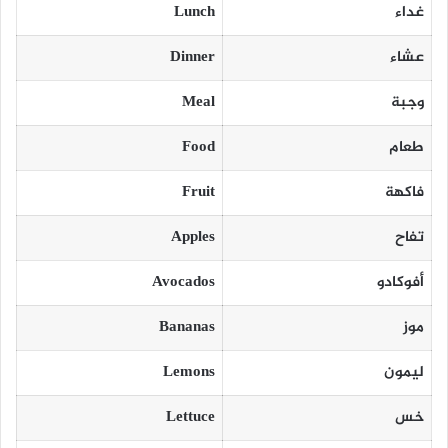
غداء
Lunch
عشاء
Dinner
وجبة
Meal
طعام
Food
فاكهة
Fruit
تفاح
Apples
أفوكادو
Avocados
موز
Bananas
ليمون
Lemons
خس
Lettuce