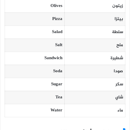
زيتون
Olives
بيتزا
Pizza
سلطة
Salad
ملح
Salt
شطيرة
Sandwich
صودا
Soda
سكر
Sugar
شاي
Tea
ماء
Water