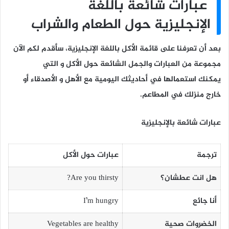
عبارات شائعة باللغة
الإنجليزية حول
الطعام والشراب
بعد أن تعرفنا على قائمة الأكل باللغة الإنجليزية، سأقدم لكم الآن
مجموعة من العبارات والجمل الشائعة حول الأكل و التي
يمكنك استعمالها في أحاديثك اليومية مع الأهل و الأصدقاء أو
خارج منزلك في المطاعم.
عبارات شائعة بالإنجليزية
ترجمة
عبارات حول الأكل
هل انت عطشان؟
Are you thirsty?
أنا جائع
I’m hungry
الخضروات صحية
Vegetables are healthy