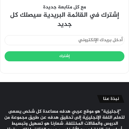
مع كل متابعة جديدة
إشترك في القائمة البريدية سيصلك كل
جديد
نبذة عنا
"إنجليزية" هو موقع عربي هدفه مساعدة كل شخص يسعى
لتعلم اللغة الإنجليزية إلى تحقيق هدفه عن طريق مجموعة من
الدروس والمقالات المختلفة. شعارنا هو تسهيل وتبسيط