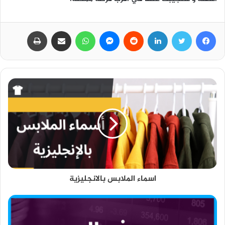
فيسبوك
تويتر
لينكدإن
ماسنجر
واتساب
مشاركة عبر البريد
طباعة
اسماء الملابس بالانجليزية