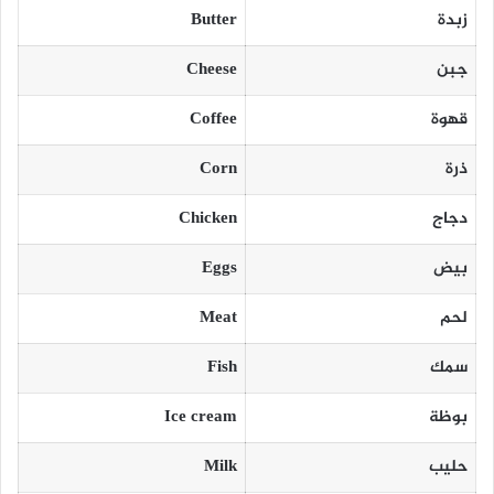
زبدة
Butter
جبن
Cheese
قهوة
Coffee
ذرة
Corn
دجاج
Chicken
بيض
Eggs
لحم
Meat
سمك
Fish
بوظة
Ice cream
حليب
Milk