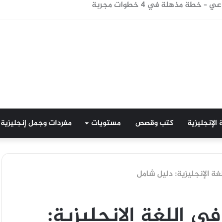
هور – مجرب وفعال
 الإنجليزية
كتب وقصص
مستويات
مفردات وجمل إنجليزية
غة الإنجليزية: دليل شامل
ي اللغة الإنجليزية: