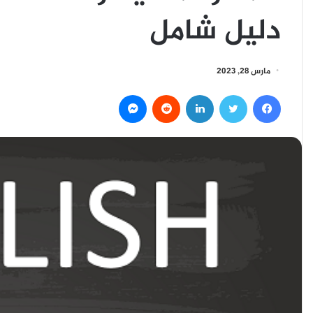
دليل شامل
مارس 28, 2023
فيسبوك
تويتر
لينكدإن
ماسنجر