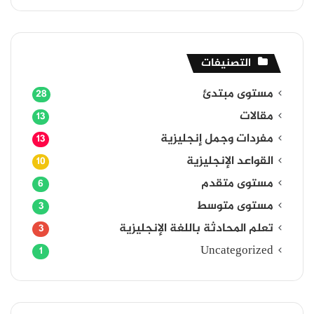
التصنيفات
مستوى مبتدئ
28
مقالات
13
مفردات وجمل إنجليزية
13
القواعد الإنجليزية
10
مستوى متقدم
6
مستوى متوسط
3
تعلم المحادثة باللغة الإنجليزية
3
Uncategorized
1