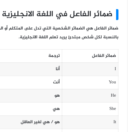
ضمائر ال
فاعل
في اللغة الانجليزية 
ضمائر الفاعل هي الضمائر الشخصية التي تدل على المتكلم أو ال
بالنسبة لكل شخص مبتدئ يريد تعلم اللغة الانجليزية.
ضمائر ال
فاعل
ترجمة
I
أنا
You
أنت
He
هو
She
هي
It
هو / هي لغير العاقل