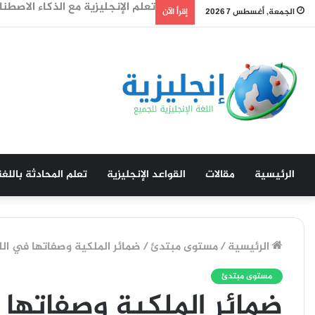
تعلم الانجليزية من الافلام: خطة مذهلة خلال 6 ش
الجمعة, أغسطس 7 2026
إقرأ الآن
الرئيسية
مقالات
القواعد الإنجليزية
تعلم المحادثة باللغة
الرئيسية
/
مستوى مبتدئ
/
ضمائر الملكية وصفاتها في الل
مستوى مبتدئ
ضمائر الملكية وصفاتها ف