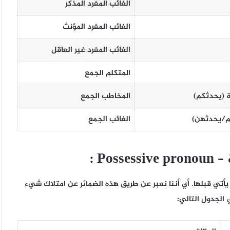
الغائب المفرد المذكر
الغائب المفرد المؤنث
الغائب المفرد غير العاقل
المتكلم الجمع
ة (يحدث
كم
)
المخاطب الجمع
/
يحدث
هن
)
الغائب الجمع
 –
Possessive pronoun
:
يأتي قبلها. أي أننا نعبر عن طريق هذه الضمائر عن امتلاك شيء
الجدول التالي: