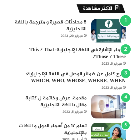
الأكثر مشاهدة
5 محادثات قصيرة و مترجمة باللغة
الانجليزية
فبراير 20, 2023
أسماء الإشارة في اللغة الإنجليزية: This / That
/Those / These
فبراير 5, 2023
شرح كامل عن ضمائر الوصل في اللغة الإنجليزية:
WHICH, WHO, WHOSE, WHERE, WHEN
فبراير 5, 2023
مقدمة، عرض وخاتمة ل كتابة
مقال باللغة الانجليزية
فبراير 5, 2023
تعلم 17 من أسماء الدول و اللغات
بالإنجليزية
أبريل 16, 2023