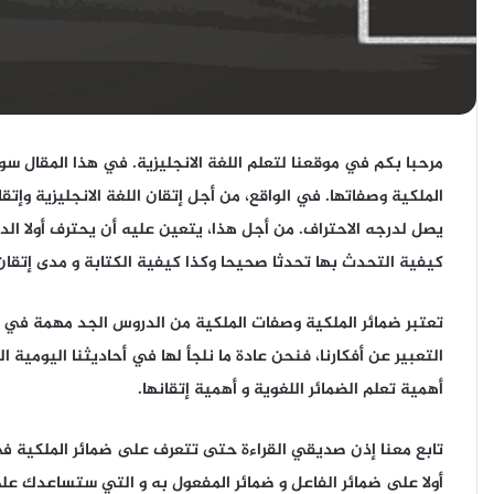
مرحبا بكم في موقعنا لتعلم اللغة الانجليزية. في هذا المقال س
الملكية وصفاتها
. في الواقع، من أجل إتقان اللغة الانجليزية وإ
يصل لدرجه الاحتراف. من أجل هذا، يتعين عليه أن يحترف أولا الد
كيفية التحدث بها تحدثا صحيحا وكذا كيفية الكتابة و مدى إتقان 
تعتبر ضمائر الملكية وصفات الملكية من الدروس الجد مهمة في
التعبير عن أفكارنا، فنحن عادة ما نلجأ لها في أحاديثنا اليومية 
أهمية تعلم الضمائر اللغوية و أهمية إتقانها.
تابع معنا إذن صديقي القراءة حتى تتعرف على ضمائر الملكية في 
أولا على ضمائر الفاعل و ضمائر المفعول به و التي ستساعدك ع