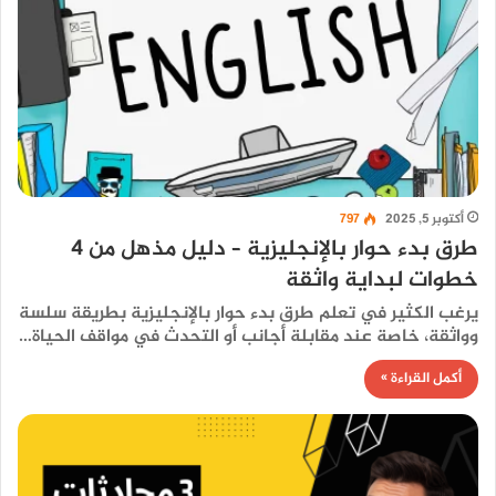
أكتوبر 5, 2025
797
طرق بدء حوار بالإنجليزية – دليل مذهل من 4
خطوات لبداية واثقة
يرغب الكثير في تعلم طرق بدء حوار بالإنجليزية بطريقة سلسة
وواثقة، خاصة عند مقابلة أجانب أو التحدث في مواقف الحياة…
أكمل القراءة »