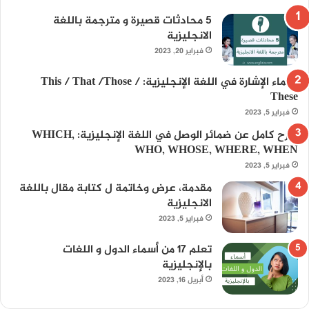
5 محادثات قصيرة و مترجمة باللغة
الانجليزية
فبراير 20, 2023
أسماء الإشارة في اللغة الإنجليزية: This / That /Those /
These
فبراير 5, 2023
شرح كامل عن ضمائر الوصل في اللغة الإنجليزية: WHICH,
WHO, WHOSE, WHERE, WHEN
فبراير 5, 2023
مقدمة، عرض وخاتمة ل كتابة مقال باللغة
الانجليزية
فبراير 5, 2023
تعلم 17 من أسماء الدول و اللغات
بالإنجليزية
أبريل 16, 2023